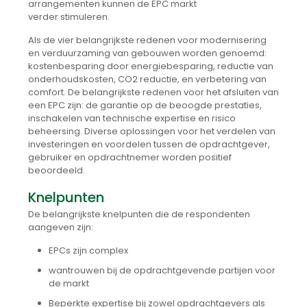
arrangementen kunnen de EPC markt
verder stimuleren.
Als de vier belangrijkste redenen voor modernisering
en verduurzaming van gebouwen worden genoemd:
kostenbesparing door energiebesparing, reductie van
onderhoudskosten, CO2 reductie, en verbetering van
comfort. De belangrijkste redenen voor het afsluiten van
een EPC zijn: de garantie op de beoogde prestaties,
inschakelen van technische expertise en risico
beheersing. Diverse oplossingen voor het verdelen van
investeringen en voordelen tussen de opdrachtgever,
gebruiker en opdrachtnemer worden positief
beoordeeld.
Knelpunten
De belangrijkste knelpunten die de respondenten
aangeven zijn:
EPCs zijn complex
wantrouwen bij de opdrachtgevende partijen voor
de markt
Beperkte expertise bij zowel opdrachtgevers als