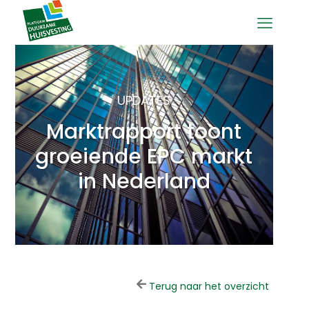
UPDATES
Marktrapport toont
groeiende EPC markt
in Nederland
Terug naar het overzicht