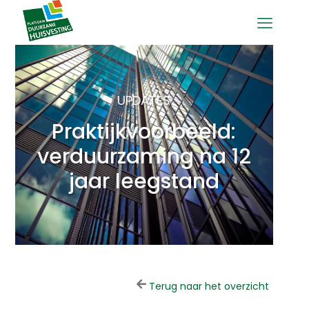
UPDATES
Praktijkvoorbeeld:
verduurzaming na 12
jaar leegstand
Terug naar het overzicht