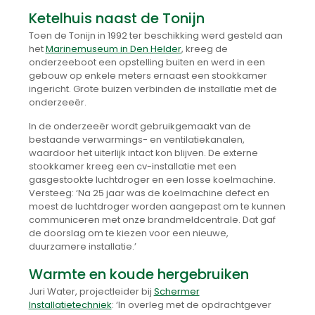
Ketelhuis naast de Tonijn
Toen de Tonijn in 1992 ter beschikking werd gesteld aan
het
Marinemuseum in Den Helder
, kreeg de
onderzeeboot een opstelling buiten en werd in een
gebouw op enkele meters ernaast een stookkamer
ingericht. Grote buizen verbinden de installatie met de
onderzeeër.
In de onderzeeër wordt gebruikgemaakt van de
bestaande verwarmings- en ventilatiekanalen,
waardoor het uiterlijk intact kon blijven. De externe
stookkamer kreeg een cv-installatie met een
gasgestookte luchtdroger en een losse koelmachine.
Versteeg: ‘Na 25 jaar was de koelmachine defect en
moest de luchtdroger worden aangepast om te kunnen
communiceren met onze brandmeldcentrale. Dat gaf
de doorslag om te kiezen voor een nieuwe,
duurzamere installatie.’
Warmte en koude hergebruiken
Juri Water, projectleider bij
Schermer
Installatietechniek
: ‘In overleg met de opdrachtgever