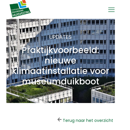
UPDATES
Praktijkvoorbeeld:
nieuwe
klimaatinstallatie voor
museumduikboot
Terug naar het overzicht