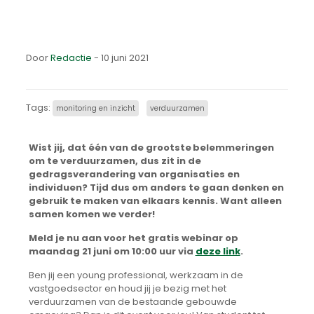
Door
Redactie
- 10 juni 2021
Tags:
monitoring en inzicht
verduurzamen
Wist jij, dat één van de grootste belemmeringen
om te verduurzamen, dus zit in de
gedragsverandering van organisaties en
individuen? Tijd dus om anders te gaan denken en
gebruik te maken van elkaars kennis. Want alleen
samen komen we verder!
Meld je nu aan voor het gratis webinar op
maandag 21 juni om 10:00 uur via
deze link
.
Ben jij een young professional, werkzaam in de
vastgoedsector en houd jij je bezig met het
verduurzamen van de bestaande gebouwde