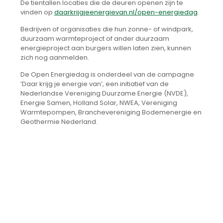
De tientallen locaties die de deuren openen zijn te
vinden op
daarkrijgjeenergievan.nl/open-energiedag
.
Bedrijven of organisaties die hun zonne- of windpark,
duurzaam warmteproject of ander duurzaam
energieproject aan burgers willen laten zien, kunnen
zich nog aanmelden.
De Open Energiedag is onderdeel van de campagne
‘Daar krijg je energie van’, een initiatief van de
Nederlandse Vereniging Duurzame Energie (NVDE),
Energie Samen, Holland Solar, NWEA, Vereniging
Warmtepompen, Branchevereniging Bodemenergie en
Geothermie Nederland.