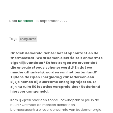
Door
Redactie
- 12 september 2022
Tags:
energiebron
Ontdek de wereld achter het stopcontact en de
thermostaat. Waar komen elektriciteit en warmte
eigenlijk vandaan? En hoe zorgen we ervoor dat
die energie steeds schoner wordt? En dat we
minder afhankelijk worden van het buitenland?
Tijdens de Open Energiedag kan iedereen een
kijkje nemen bij duurzame energieprojecten. Er
zijn nu ruim 50 locaties verspreid door Nederland
hiervoor aangemeld.
Kom jij kijken naar een zonne- of windpark bij jou in de
buurt? Ontmoet de mensen achter een
biomassacentrale; voel de warmte van bodemenergie.