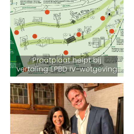
Praatplaat helpt bij
vertaling EPBD IV-wetgeving