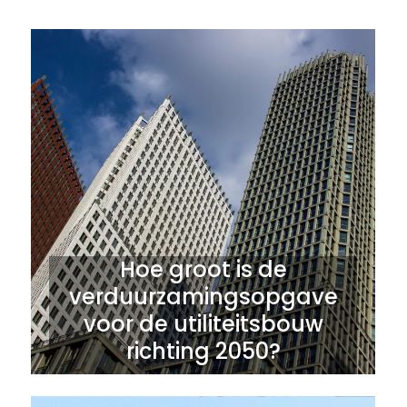
Hoe groot is de
verduurzamingsopgave
voor de utiliteitsbouw
richting 2050?