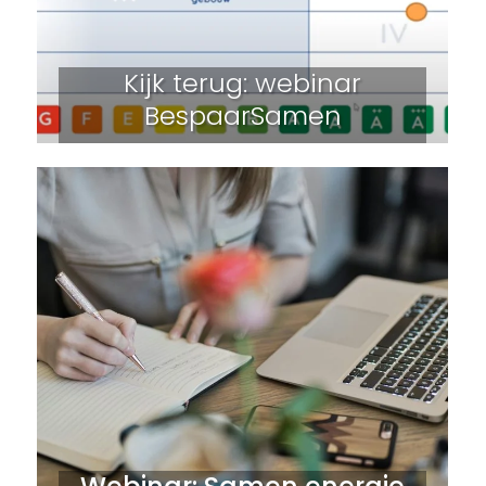
Kijk terug: webinar
BespaarSamen