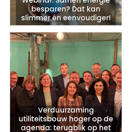
Webinar: Samen energie
besparen? Dat kan
slimmer én eenvoudiger!
Verduurzaming
utiliteitsbouw hoger op de
agenda: terugblik op het