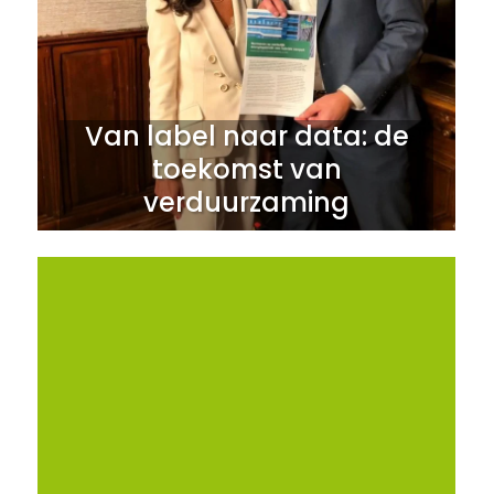
Van label naar data: de
toekomst van
verduurzaming