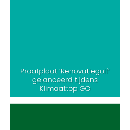
Praatplaat ‘Renovatiegolf’
gelanceerd tijdens
Klimaattop GO